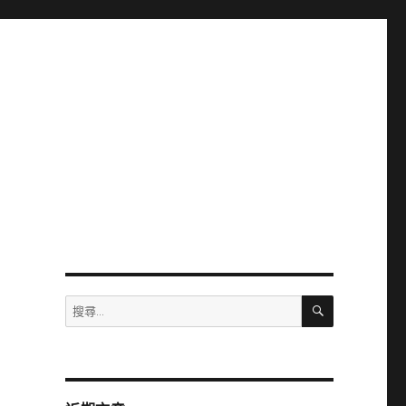
搜
搜
尋
尋
關
鍵
字: