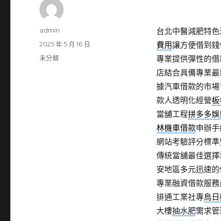
作
admin
台北中醫減肥特色汽車
者
發
2025 年 5 月 16 日
費用
讓方便借到錢
佈
分
未分類
專業提供彈性的借
日
類
店結合具備專業最
期:
據汽車借款的市場
款人透明化經營
板
當舖工程
拼多多娛
林機車借款
申辦手
網站考驗評分標準
傳統當舖最佳選擇
安地區多元迅速的
專業融資借款服務
排通工業社專
烏日
大樓
抽水肥
需求管