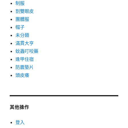
制服
割雙眼皮
團體服
帽子
未分類
滿貫大亨
蚊蟲叮咬藥
逢甲住宿
防震墊片
頭皮癢
其他操作
登入