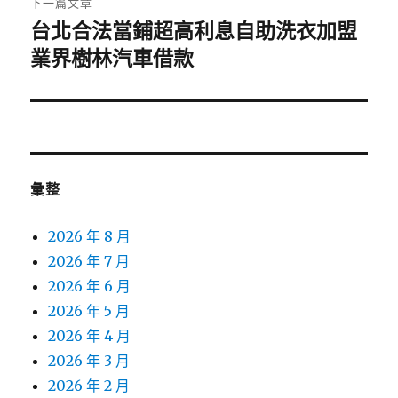
下一篇文章
台北合法當鋪超高利息自助洗衣加盟
下
一
業界樹林汽車借款
篇
文
章:
彙整
2026 年 8 月
2026 年 7 月
2026 年 6 月
2026 年 5 月
2026 年 4 月
2026 年 3 月
2026 年 2 月