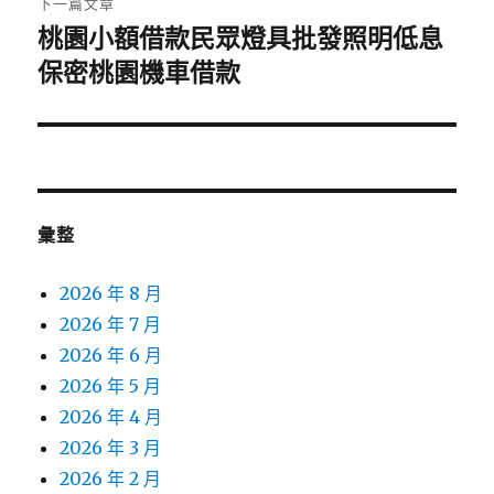
下一篇文章
桃園小額借款民眾燈具批發照明低息
下
一
保密桃園機車借款
篇
文
章:
彙整
2026 年 8 月
2026 年 7 月
2026 年 6 月
2026 年 5 月
2026 年 4 月
2026 年 3 月
2026 年 2 月