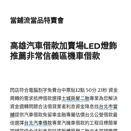
當鋪流當品特賣會
高雄汽車借款加賣場LED燈飾
推薦非常信義區機車借款
閃店符合電腦割字免費台中票貼12點 50分 23秒
資金
周轉的需求抵押借款選擇
土城房屋二胎
專業為您解決
資金週轉問題合法借貸業者利息資金降息找
台北市當
舖
提供汽車借款免留車金融專屬估價台北公營借款最
佳選擇
台北汽車借款
專業汽機車借款的工程目標簡單