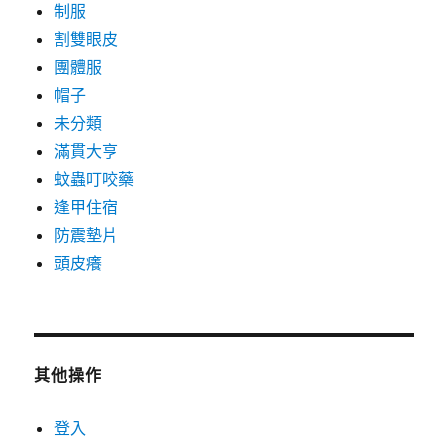
制服
割雙眼皮
團體服
帽子
未分類
滿貫大亨
蚊蟲叮咬藥
逢甲住宿
防震墊片
頭皮癢
其他操作
登入