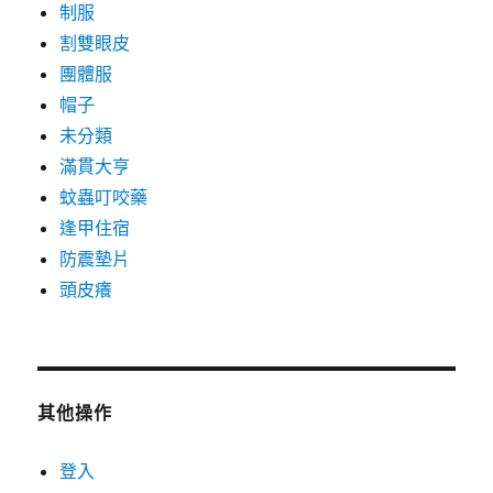
制服
割雙眼皮
團體服
帽子
未分類
滿貫大亨
蚊蟲叮咬藥
逢甲住宿
防震墊片
頭皮癢
其他操作
登入