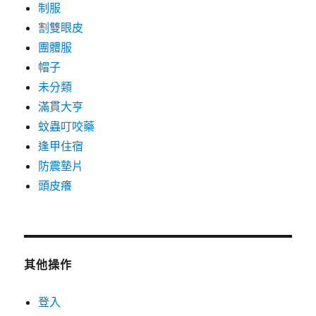
制服
割雙眼皮
團體服
帽子
未分類
滿貫大亨
蚊蟲叮咬藥
逢甲住宿
防震墊片
頭皮癢
其他操作
登入