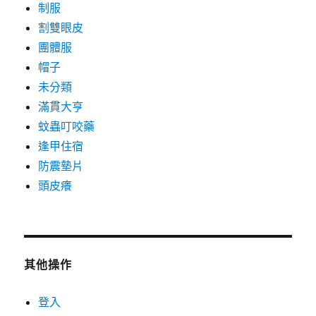
制服
割雙眼皮
團體服
帽子
未分類
滿貫大亨
蚊蟲叮咬藥
逢甲住宿
防震墊片
頭皮癢
其他操作
登入