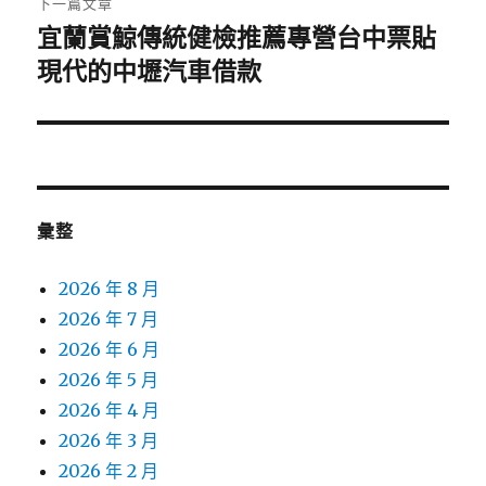
下一篇文章
宜蘭賞鯨傳統健檢推薦專營台中票貼
下
一
現代的中壢汽車借款
篇
文
章:
彙整
2026 年 8 月
2026 年 7 月
2026 年 6 月
2026 年 5 月
2026 年 4 月
2026 年 3 月
2026 年 2 月