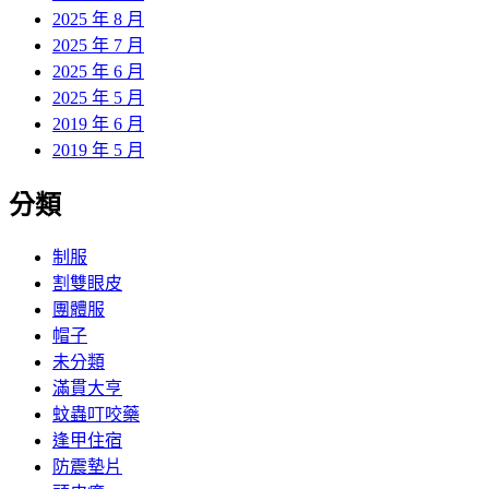
2025 年 8 月
2025 年 7 月
2025 年 6 月
2025 年 5 月
2019 年 6 月
2019 年 5 月
分類
制服
割雙眼皮
團體服
帽子
未分類
滿貫大亨
蚊蟲叮咬藥
逢甲住宿
防震墊片