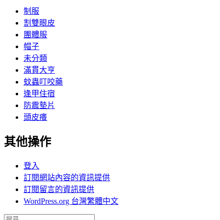
制服
割雙眼皮
團體服
帽子
未分類
滿貫大亨
蚊蟲叮咬藥
逢甲住宿
防震墊片
頭皮癢
其他操作
登入
訂閱網站內容的資訊提供
訂閱留言的資訊提供
WordPress.org 台灣繁體中文