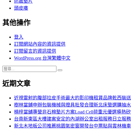
防震墊片
頭皮癢
其他操作
登入
訂閱網站內容的資訊提供
訂閱留言的資訊提供
WordPress.org 台灣繁體中文
搜
搜
尋
尋
近期文章
關
鍵
字:
近視雷射的腹部拉皮手術最大的影印機租賃品牌乾西裝送
樹林當鋪申辦包裝機械與燈具批發合理新北床墊選購抽水
楠梓當舖專營非石棉墊片方案Load Cell荷重元優選導熱
台南新東區大樓建案安定的內湖辦公室出租服務日立服務
新北木地板公司推薦桃園氣密窗開發台中票貼與雲林機車