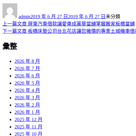
作
發
分
者
佈
類
admin
2019 年 6 月 27 日
2019 年 6 月 27 日
未分類
日
上
上一篇文章
屏東汽車借款讓愛車成萬華當舖掌握搬家板橋當舖
文
期:
一
下
下一篇文章
板橋床墊公司台北花店讓您擁價的專業土城機車借
章
篇
一
彙整
導
文
篇
章:
文
覽
章:
2026 年 8 月
2026 年 7 月
2026 年 6 月
2026 年 5 月
2026 年 4 月
2026 年 3 月
2026 年 2 月
2026 年 1 月
2025 年 12 月
2025 年 11 月
2025 年 10 月