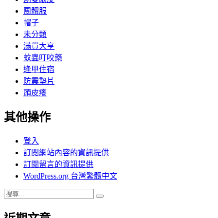
團體服
帽子
未分類
滿貫大亨
蚊蟲叮咬藥
逢甲住宿
防震墊片
頭皮癢
其他操作
登入
訂閱網站內容的資訊提供
訂閱留言的資訊提供
WordPress.org 台灣繁體中文
搜
搜
尋
尋