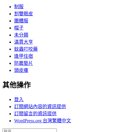
制服
割雙眼皮
團體服
帽子
未分類
滿貫大亨
蚊蟲叮咬藥
逢甲住宿
防震墊片
頭皮癢
其他操作
登入
訂閱網站內容的資訊提供
訂閱留言的資訊提供
WordPress.org 台灣繁體中文