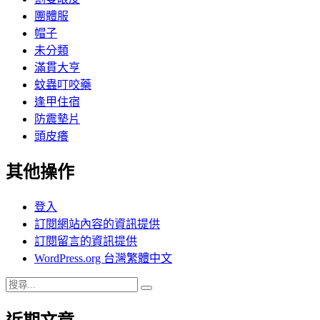
團體服
帽子
未分類
滿貫大亨
蚊蟲叮咬藥
逢甲住宿
防震墊片
頭皮癢
其他操作
登入
訂閱網站內容的資訊提供
訂閱留言的資訊提供
WordPress.org 台灣繁體中文
搜
搜
尋
尋