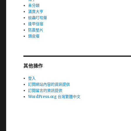
未分類
滿貫大亨
蚊蟲叮咬藥
逢甲住宿
防震墊片
頭皮癢
其他操作
登入
訂閱網站內容的資訊提供
訂閱留言的資訊提供
WordPress.org 台灣繁體中文