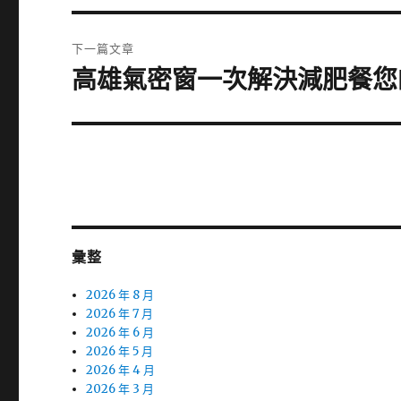
篇
覽
文
下一篇文章
章:
高雄氣密窗一次解決減肥餐您
下
一
篇
文
章:
彙整
2026 年 8 月
2026 年 7 月
2026 年 6 月
2026 年 5 月
2026 年 4 月
2026 年 3 月