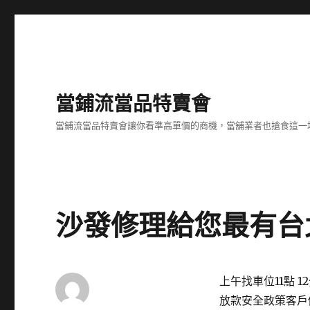
當鋪流當品特賣會
當鋪流當品特賣會讓你看準高單價的商機，當舖業者也搶食這一
沙發修理給您最有台
上午找車位11點 
放款安全政策客戶