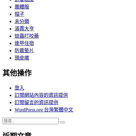
團體服
帽子
未分類
滿貫大亨
蚊蟲叮咬藥
逢甲住宿
防震墊片
頭皮癢
其他操作
登入
訂閱網站內容的資訊提供
訂閱留言的資訊提供
WordPress.org 台灣繁體中文
搜
搜
尋
尋