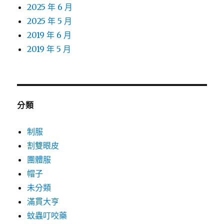
2025 年 6 月
2025 年 5 月
2019 年 6 月
2019 年 5 月
分類
制服
割雙眼皮
團體服
帽子
未分類
滿貫大亨
蚊蟲叮咬藥