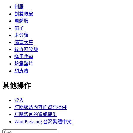
制服
割雙眼皮
團體服
帽子
未分類
滿貫大亨
蚊蟲叮咬藥
逢甲住宿
防震墊片
頭皮癢
其他操作
登入
訂閱網站內容的資訊提供
訂閱留言的資訊提供
WordPress.org 台灣繁體中文