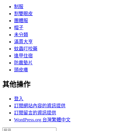
制服
割雙眼皮
團體服
帽子
未分類
滿貫大亨
蚊蟲叮咬藥
逢甲住宿
防震墊片
頭皮癢
其他操作
登入
訂閱網站內容的資訊提供
訂閱留言的資訊提供
WordPress.org 台灣繁體中文