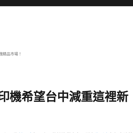
塊精品市場！
印機希望台中減重這裡新