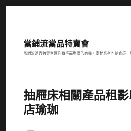
當鋪流當品特賣會
當鋪流當品特賣會讓你看準高單價的商機，當舖業者也搶食這一
抽屜床相關產品租影
店瑜珈