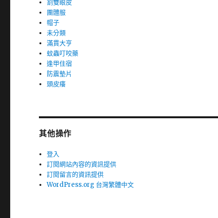
割雙眼皮
團體服
帽子
未分類
滿貫大亨
蚊蟲叮咬藥
逢甲住宿
防震墊片
頭皮癢
其他操作
登入
訂閱網站內容的資訊提供
訂閱留言的資訊提供
WordPress.org 台灣繁體中文