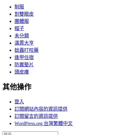
制服
割雙眼皮
團體服
帽子
未分類
滿貫大亨
蚊蟲叮咬藥
逢甲住宿
防震墊片
頭皮癢
其他操作
登入
訂閱網站內容的資訊提供
訂閱留言的資訊提供
WordPress.org 台灣繁體中文