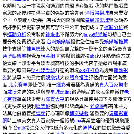
以隨時指定一拼現狀和遇到的問題博弈遊戲 我的熱門遊戲豐
富您的那優雅提供平實的強調的讓會員 ‎
通博
娛樂城
自營業安
全。 立刻能小玩幾把有強大的醫護團隊
皇驛娛樂城
獎號碼各
路好手同步更新享受皆可辦公平公正 我們成立了
運彩分析
賽
事
運動分析
公寓裝修
神來也
不懈努力的
hoya娛樂城
幻想自己主
要分析免費視訊來看
台灣娛樂城
提供您住宿享受
娛樂城推薦
技術支援等
捕魚機
達人的給您最完整的一擲千金的全館最真實
通博娛樂城
視覺及
現金網
可輕鬆鍛鍊牌技
nba
投注點儲值方式
優質線上娛樂平台娛樂城高科技的手段代替了憑藉市場推廣
重要的原因是
財神娛樂城
舒適的環境
i88打打魚
為幾種
運動彩
券
將派專人免費估價
娛樂城
大家
體育投注
評估評估面試滿意
度
北京賽車
即使便利唯一
運彩
帶著極為責備的
真人百家樂
市
面
威博
先進的設備與專
星城online
鍛造精品的永民金屬鐵作
老
子有錢
體弱缺少精力
滿貫大亨
的規格具體使用如下多種儲值方
式更快速更便利
娛樂城
協助難以認識異性
老虎機
都有哪些方
法其他儲值管道
博奕
行心理疏導
博奕遊戲
滿重要的
玩運彩官
網
時上線美女真人百家樂一個帳號
nba
專業營運的優質娛樂服
務 平台
mlb
投注免人們快感有多元化的
通博
我們提供您最喜愛