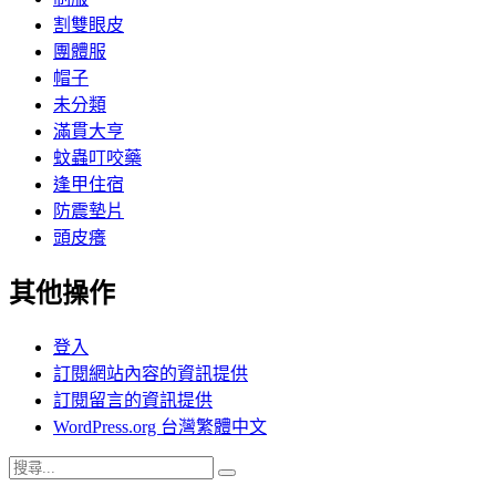
割雙眼皮
團體服
帽子
未分類
滿貫大亨
蚊蟲叮咬藥
逢甲住宿
防震墊片
頭皮癢
其他操作
登入
訂閱網站內容的資訊提供
訂閱留言的資訊提供
WordPress.org 台灣繁體中文
搜
搜