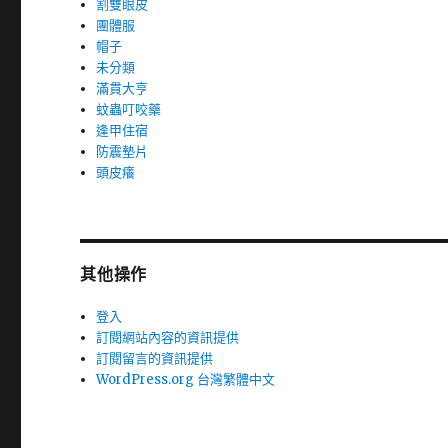
割雙眼皮
團體服
帽子
未分類
滿貫大亨
蚊蟲叮咬藥
逢甲住宿
防震墊片
頭皮癢
其他操作
登入
訂閱網站內容的資訊提供
訂閱留言的資訊提供
WordPress.org 台灣繁體中文