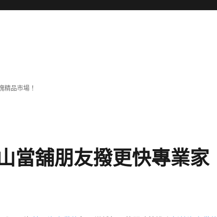
塊精品市場！
山當舖朋友撥更快專業家