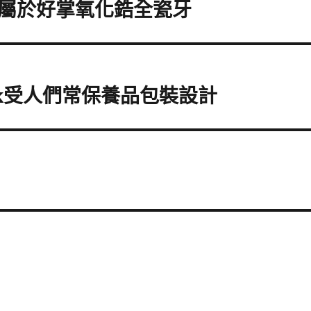
屬於好掌氧化鋯全瓷牙
ack受人們常保養品包裝設計