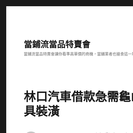
當鋪流當品特賣會
當鋪流當品特賣會讓你看準高單價的商機，當舖業者也搶食這一
林口汽車借款急需龜
具裝潢