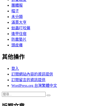
團體服
帽子
未分類
滿貫大亨
蚊蟲叮咬藥
逢甲住宿
防震墊片
頭皮癢
其他操作
登入
訂閱網站內容的資訊提供
訂閱留言的資訊提供
WordPress.org 台灣繁體中文
搜
搜
尋
尋