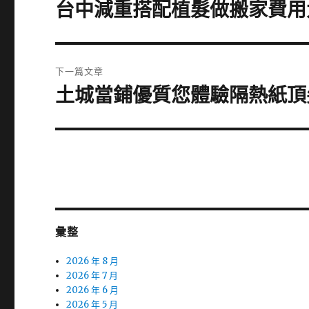
章
台中減重搭配植髮做搬家費用
上
一
導
篇
覽
文
下一篇文章
章:
土城當鋪優質您體驗隔熱紙頂
下
一
篇
文
章:
彙整
2026 年 8 月
2026 年 7 月
2026 年 6 月
2026 年 5 月