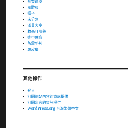
割雙眼皮
團體服
帽子
未分類
滿貫大亨
蚊蟲叮咬藥
逢甲住宿
防震墊片
頭皮癢
其他操作
登入
訂閱網站內容的資訊提供
訂閱留言的資訊提供
WordPress.org 台灣繁體中文