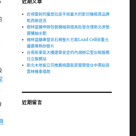
近期文章
戶
近視雷射的腹部拉皮手術最大的影印機租賃品牌
的
乾西裝送洗
樹林當鋪申辦包裝機械與燈具批發合理新北床墊
選購抽水肥
楠梓當舖專營非石棉墊片方案Load Cell荷重元
獲
優選導熱矽膠片
台南新東區大樓建案安定的內湖辦公室出租服務
日立服務站
十
新北木地板公司推薦桃園氣密窗開發台中票貼與
投
雲林機車借款
型
遊
近期留言
牌
旅
頁