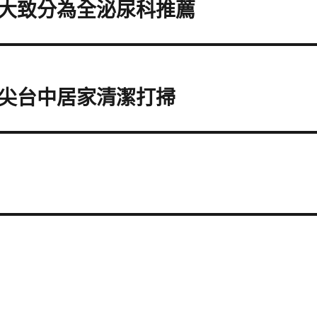
大致分為全泌尿科推薦
尖台中居家清潔打掃