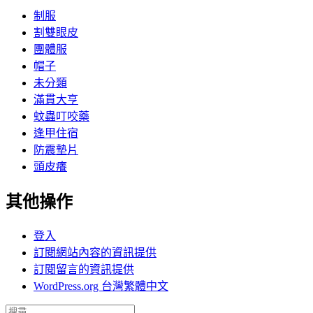
制服
割雙眼皮
團體服
帽子
未分類
滿貫大亨
蚊蟲叮咬藥
逢甲住宿
防震墊片
頭皮癢
其他操作
登入
訂閱網站內容的資訊提供
訂閱留言的資訊提供
WordPress.org 台灣繁體中文