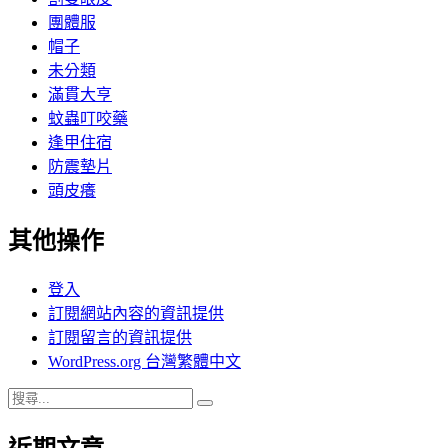
團體服
帽子
未分類
滿貫大亨
蚊蟲叮咬藥
逢甲住宿
防震墊片
頭皮癢
其他操作
登入
訂閱網站內容的資訊提供
訂閱留言的資訊提供
WordPress.org 台灣繁體中文
搜
搜
尋
尋