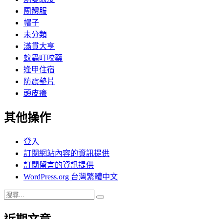
團體服
帽子
未分類
滿貫大亨
蚊蟲叮咬藥
逢甲住宿
防震墊片
頭皮癢
其他操作
登入
訂閱網站內容的資訊提供
訂閱留言的資訊提供
WordPress.org 台灣繁體中文
搜
搜
尋
尋