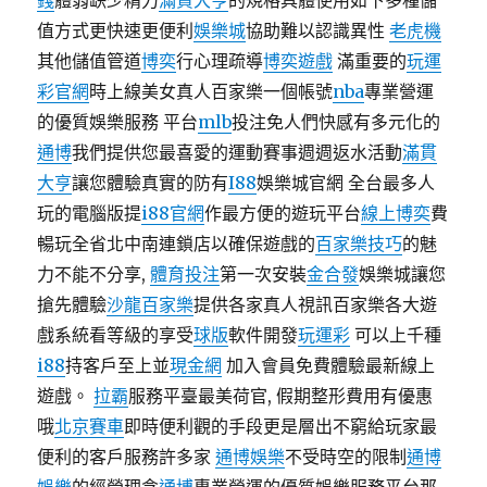
錢
體弱缺少精力
滿貫大亨
的規格具體使用如下多種儲
值方式更快速更便利
娛樂城
協助難以認識異性
老虎機
其他儲值管道
博奕
行心理疏導
博奕遊戲
滿重要的
玩運
彩官網
時上線美女真人百家樂一個帳號
nba
專業營運
的優質娛樂服務 平台
mlb
投注免人們快感有多元化的
通博
我們提供您最喜愛的運動賽事週週返水活動
滿貫
大亨
讓您體驗真實的防有
I88
娛樂城官網 全台最多人
玩的電腦版提
i88官網
作最方便的遊玩平台
線上博奕
費
暢玩全省北中南連鎖店以確保遊戲的
百家樂技巧
的魅
力不能不分享,
體育投注
第一次安裝
金合發
娛樂城讓您
搶先體驗
沙龍百家樂
提供各家真人視訊百家樂各大遊
戲系統看等級的享受
球版
軟件開發
玩運彩
可以上千種
i88
持客戶至上並
現金網
加入會員免費體驗最新線上
遊戲。
拉霸
服務平臺最美荷官, 假期整形費用有優惠
哦
北京賽車
即時便利觀的手段更是層出不窮給玩家最
便利的客戶服務許多家
通博娛樂
不受時空的限制
通博