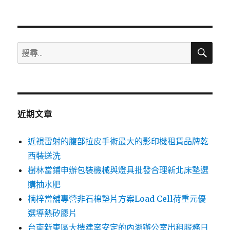
搜
搜
尋
尋
關
鍵
字:
近期文章
近視雷射的腹部拉皮手術最大的影印機租賃品牌乾
西裝送洗
樹林當鋪申辦包裝機械與燈具批發合理新北床墊選
購抽水肥
楠梓當舖專營非石棉墊片方案Load Cell荷重元優
選導熱矽膠片
台南新東區大樓建案安定的內湖辦公室出租服務日