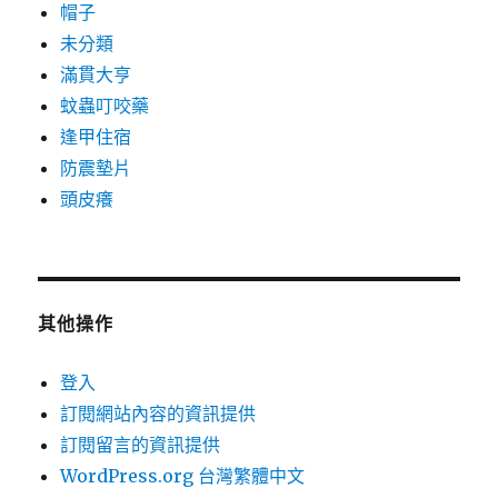
帽子
未分類
滿貫大亨
蚊蟲叮咬藥
逢甲住宿
防震墊片
頭皮癢
其他操作
登入
訂閱網站內容的資訊提供
訂閱留言的資訊提供
WordPress.org 台灣繁體中文