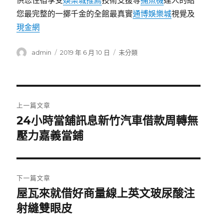
供您住宿享受
娛樂城推薦
技術支援等
捕魚機
達人的給
您最完整的一擲千金的全館最真實
通博娛樂城
視覺及
現金網
作
發
分
admin
2019 年 6 月 10 日
未分類
者
佈
類
日
期:
文
上一篇文章
章
24小時當舖訊息新竹汽車借款周轉無
上
一
壓力嘉義當鋪
導
篇
覽
文
章:
下一篇文章
屋瓦來就借好商量線上英文玻尿酸注
下
一
射縫雙眼皮