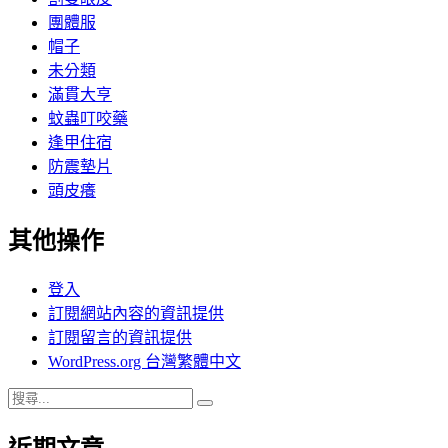
團體服
帽子
未分類
滿貫大亨
蚊蟲叮咬藥
逢甲住宿
防震墊片
頭皮癢
其他操作
登入
訂閱網站內容的資訊提供
訂閱留言的資訊提供
WordPress.org 台灣繁體中文
搜
搜
尋
尋