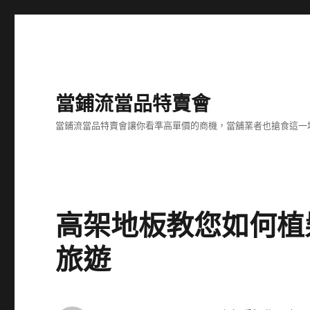
當鋪流當品特賣會
當鋪流當品特賣會讓你看準高單價的商機，當舖業者也搶食這一
高架地板教您如何植
旅遊