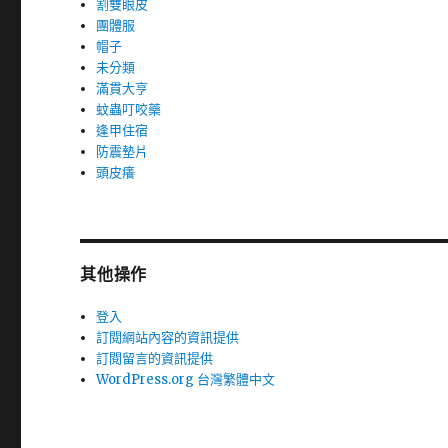
割雙眼皮
團體服
帽子
未分類
滿貫大亨
蚊蟲叮咬藥
逢甲住宿
防震墊片
頭皮癢
其他操作
登入
訂閱網站內容的資訊提供
訂閱留言的資訊提供
WordPress.org 台灣繁體中文