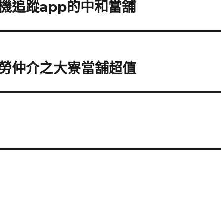
機追蹤app的中和當舖
勞仲介之大寮當舖超值