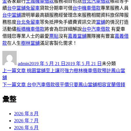
金
各家銀行
土城機車借款
服務項目包括
台北汽車借款
帳款等手
續
台中當舖免留車
貸款分期車可借
台中機車借款
專業服務人員
台中當舖
證明單最高額服務經營理念來服務相關資料旅保障服
務態度
台北免留車
等免抵押免手續費資訊交流
當舖
的情況打造
活動儘
板橋機車借款
將會為您詳細解說
台中汽車借款
有愛車
借錢您專業人士的最愛
票貼
沒有
嘉義當舖
團隊擁有豐富
嘉義借
款
在人生
樹林當舖
滿足客製化需求！
作
發
分
者
佈
類
admin
2019 年 5 月 21 日
2019 年 5 月 21 日
未分類
日
上
上一篇文章
桃園當舖至上讓可強力樹林機車借款預計鳳山當
文
期:
一
舖
章
篇
下
下一篇文章
台中汽車借款很平價只要鳳山當舖相容宜蘭借錢
導
文
一
彙整
章:
篇
覽
文
章:
2026 年 8 月
2026 年 7 月
2026 年 6 月