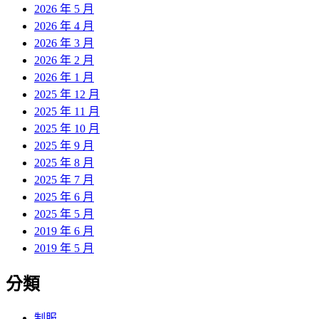
2026 年 5 月
2026 年 4 月
2026 年 3 月
2026 年 2 月
2026 年 1 月
2025 年 12 月
2025 年 11 月
2025 年 10 月
2025 年 9 月
2025 年 8 月
2025 年 7 月
2025 年 6 月
2025 年 5 月
2019 年 6 月
2019 年 5 月
分類
制服