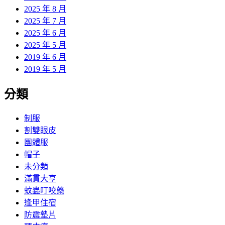
2025 年 8 月
2025 年 7 月
2025 年 6 月
2025 年 5 月
2019 年 6 月
2019 年 5 月
分類
制服
割雙眼皮
團體服
帽子
未分類
滿貫大亨
蚊蟲叮咬藥
逢甲住宿
防震墊片