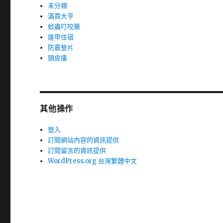
未分類
滿貫大亨
蚊蟲叮咬藥
逢甲住宿
防震墊片
頭皮癢
其他操作
登入
訂閱網站內容的資訊提供
訂閱留言的資訊提供
WordPress.org 台灣繁體中文