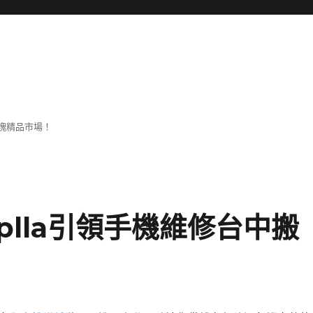
塊精品市場！
lla引領手機維修台中搬