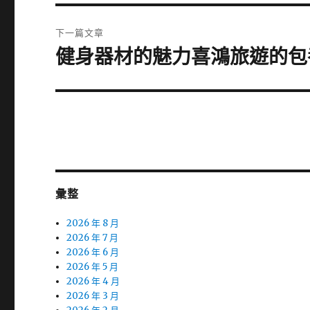
篇
覽
文
下一篇文章
章:
健身器材的魅力喜鴻旅遊的包
下
一
篇
文
章:
彙整
2026 年 8 月
2026 年 7 月
2026 年 6 月
2026 年 5 月
2026 年 4 月
2026 年 3 月