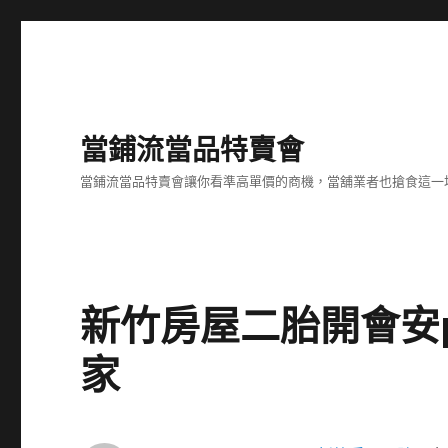
當鋪流當品特賣會
當鋪流當品特賣會讓你看準高單價的商機，當舖業者也搶食這一
新竹房屋二胎開會安p
家