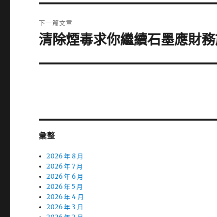
篇
覽
文
下一篇文章
章:
清除煙毒求你繼續石墨應財務
下
一
篇
文
章:
彙整
2026 年 8 月
2026 年 7 月
2026 年 6 月
2026 年 5 月
2026 年 4 月
2026 年 3 月