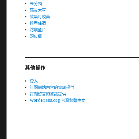
未分類
滿貫大亨
蚊蟲叮咬藥
逢甲住宿
防震墊片
頭皮癢
其他操作
登入
訂閱網站內容的資訊提供
訂閱留言的資訊提供
WordPress.org 台灣繁體中文