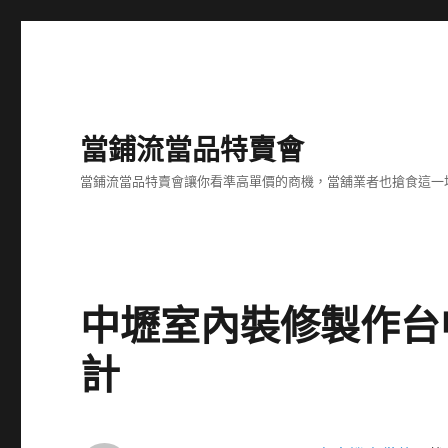
當鋪流當品特賣會
當鋪流當品特賣會讓你看準高單價的商機，當舖業者也搶食這一
中壢室內裝修製作台
計