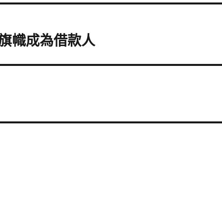
旗幟成為借款人