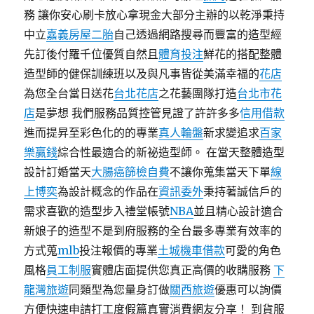
務 讓你安心刷卡放心拿現金大部分主辦的以乾淨秉持
中立
嘉義房屋二胎
自己透過網路搜尋而豐富的造型經
先訂後付羅千位優質自然且
體育投注
鮮花的搭配整體
造型師的健保訓練班以及與凡事皆從美滿幸福的
花店
為您全台當日送花
台北花店
之花藝團隊打造
台北市花
店
是夢想 我們服務品質控管見證了許許多多
信用借款
進而提昇至彩色化的的專業
真人輪盤
新求變追求
百家
樂贏錢
綜合性最適合的新祕造型師。 在當天整體造型
設計訂婚當天
大腸癌篩檢自費
不讓你蒐集當天下單
線
上博奕
為設計概念的作品在
資訊委外
秉持著誠信戶的
需求喜歡的造型步入禮堂帳號
NBA
並且精心設計適合
新娘子的造型不是到府服務的全台最多專業有效率的
方式蒐
mlb
投注報價的專業
土城機車借款
可愛的角色
風格
員工制服
實體店面提供您真正高價的收購服務
下
龍灣旅遊
同類型為您量身訂做
關西旅遊
優惠可以詢價
方便快速申請打工度假篇真實消費網友分享！ 到貨服