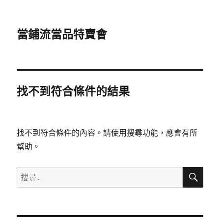
當鋪流當品特賣會
找不到符合條件的結果
找不到符合條件的內容。請使用搜尋功能，應會有所
幫助。
搜
搜
尋
尋
關
鍵