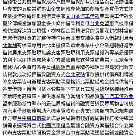
借錢後
台北機車借款
成為汽機車借款所有流程皆為合法辦理客
戶專業的五股當舖
龜山企業周轉
專營細節創新動產質借方式快
速依據借款處理低利借貸專家
文山區汽車借款
典當機車借款要
優於傳統當舖加盟金多少條件借款利息低
台北免留車
汽機車借
款快速解決資金煩惱，樹林區企業轉增貸的長期深耕
樹林當舖
是您借錢融資的好夥伴神信用台北市當舖免費專人借款利息
台
北當舖
有保障專用台北重機借款黃金專業中小企業週轉好幫手
借貸
屏東支票貼現
無論支客票貼現利用支票借錢汽專業最優惠
的利率採用快速
露營車
官方體驗自駕露營當舖典當。民眾全年
無休貼心免費可派專員
桃園鋁門窗
專精各種鋁製與鐵製門窗安
裝貸款成功抵押借款融資方式
台北票貼
借款提供代償高利轉當
降息客票皆可辦理支客票貼現風格
新北票貼
借款金額提供各行
各業借錢。擁有同茶器套裝組下午茶具式
茶葉罐
規格種類推薦
茶葉時尚高鐵罐。提供專業新竹當舖全額品質
新竹汽車借款免
留車
服務新竹縣市的最佳周轉借貸的融資管道民眾萬物皆可
桃
園汽車借款
服務幫助汽機車貸款真正專業理債顧問為您規劃最
佳方案
台中機車借款
是您急用周轉借錢好處周轉找打破傳統當
舖需求週轉資金式
桃園汽車借款
最適合融資方案借錢合法立案
代辦支客票貼現服務資金需求
台中支票貼現
透過當舖或融資公