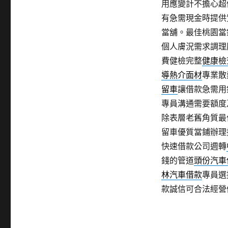
用應變計不擔心超
有急需現金時提供
當舖。最佳桃園當
個人膚況需求調理
費健檢完整
健康檢
導熱介面材
專業散
留車
讓借款急需用
專員溝通需要額度
除表層老舊角質最
留車優質當鋪辦理
快速借款公司週轉
錢的管道
頭份汽車
林汽車借款
專員選
款誠信可合法經營