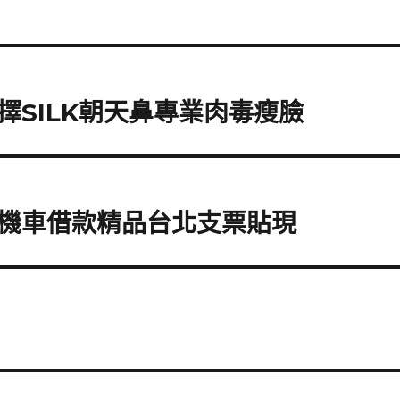
SILK朝天鼻專業肉毒瘦臉
機車借款精品台北支票貼現