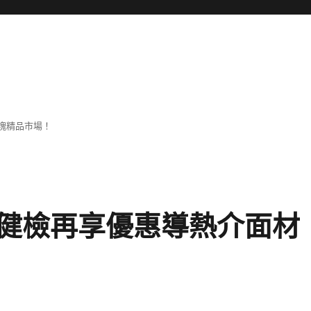
塊精品市場！
健檢再享優惠導熱介面材