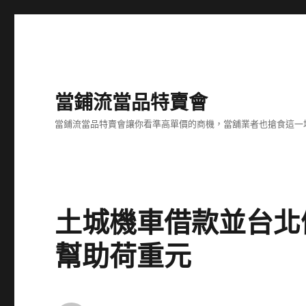
當鋪流當品特賣會
當鋪流當品特賣會讓你看準高單價的商機，當舖業者也搶食這一
土城機車借款並台北
幫助荷重元