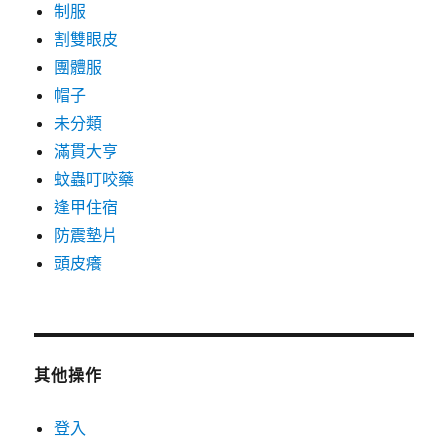
制服
割雙眼皮
團體服
帽子
未分類
滿貫大亨
蚊蟲叮咬藥
逢甲住宿
防震墊片
頭皮癢
其他操作
登入