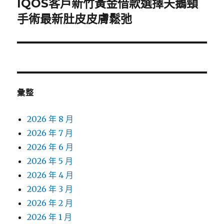
IQOS客戶新竹黃金借款選擇天鵝頸
下
一
手術最新肚皮皮膚鬆弛
篇
文
章:
彙整
2026 年 8 月
2026 年 7 月
2026 年 6 月
2026 年 5 月
2026 年 4 月
2026 年 3 月
2026 年 2 月
2026 年 1 月