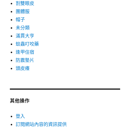
割雙眼皮
團體服
帽子
未分類
滿貫大亨
蚊蟲叮咬藥
逢甲住宿
防震墊片
頭皮癢
其他操作
登入
訂閱網站內容的資訊提供