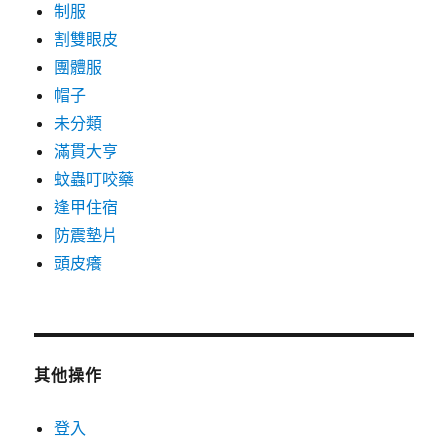
制服
割雙眼皮
團體服
帽子
未分類
滿貫大亨
蚊蟲叮咬藥
逢甲住宿
防震墊片
頭皮癢
其他操作
登入