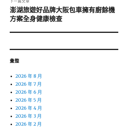
下一篇文章
澎湖旅遊好品牌大阪包車擁有廚餘機
下
一
方案全身健康檢查
篇
文
章:
彙整
2026 年 8 月
2026 年 7 月
2026 年 6 月
2026 年 5 月
2026 年 4 月
2026 年 3 月
2026 年 2 月